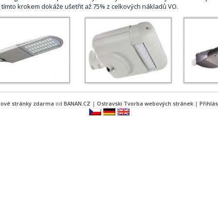
 tímto krokem dokáže ušetřit až 75% z celkových nákladů VO.
ové stránky zdarma
od
BANAN.CZ
|
Ostravski Tvorba webových stránek
|
Přihlás