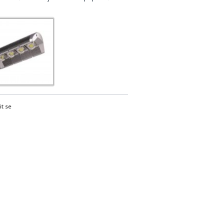
it se