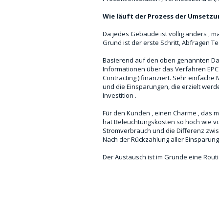
Wie läuft der Prozess der Umsetzu
Da jedes Gebäude ist völlig anders , m
Grund ist der erste Schritt, Abfragen 
Basierend auf den oben genannten Daten
Informationen über das Verfahren EPC hi
Contracting ) finanziert. Sehr einfache
und die Einsparungen, die erzielt werd
Investition .
Für den Kunden , einen Charme , das mus
hat Beleuchtungskosten so hoch wie vor 
Stromverbrauch und die Differenz zwis
Nach der Rückzahlung aller Einsparun
Der Austausch ist im Grunde eine Routin