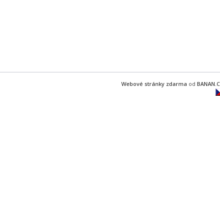
Webové stránky zdarma
od
BANAN.