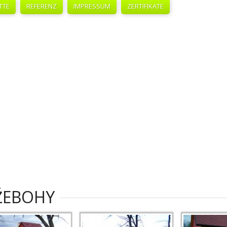
TTE
REFERENZ
IMPRESSUM
ZERTIFIKATE
ŽEBOHY