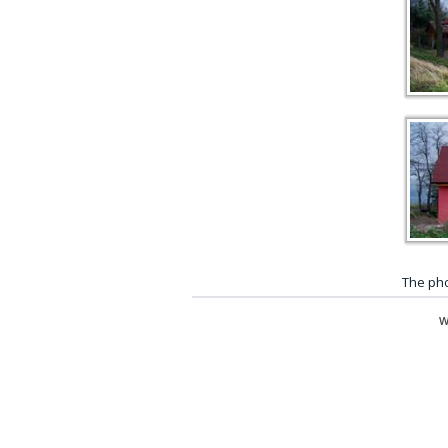
The pho
W