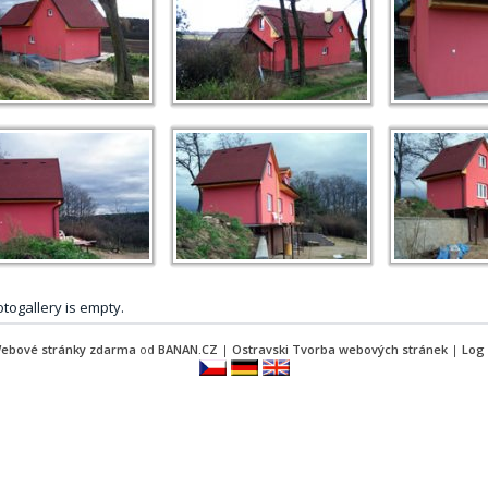
togallery is empty.
ebové stránky zdarma
od
BANAN.CZ
|
Ostravski Tvorba webových stránek
|
Log 