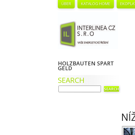
ÜBER
KATALOG HOME
EKOPLA
HOLZBAUTEN SPART
GELD
SEARCH
NÍ