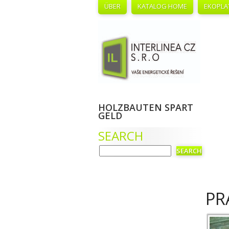
ÜBER
KATALOG HOME
EKOPLA
HOLZBAUTEN SPART
GELD
SEARCH
PR