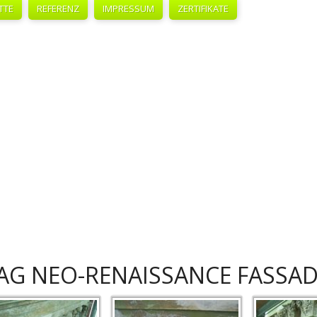
TTE
REFERENZ
IMPRESSUM
ZERTIFIKATE
AG NEO-RENAISSANCE FASSA